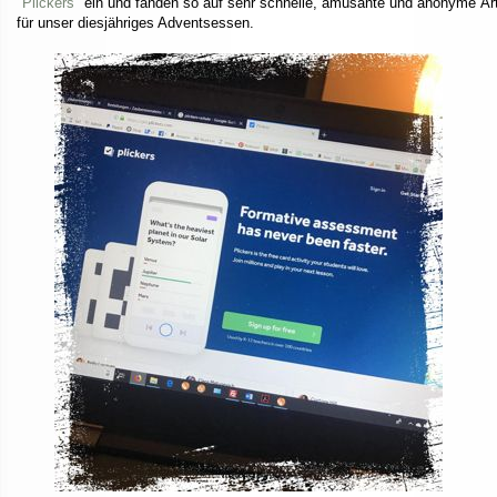
"Plickers"
ein und fanden so auf sehr schnelle, amüsante und anonyme Art
für unser diesjähriges Adventsessen.