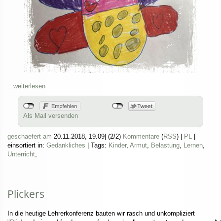
...weiterlesen
Als Mail versenden
geschaefert am
20.11.2018, 19.09
|
(2/2)
Kommentare
(
RSS
) |
PL
|
einsortiert in:
Gedankliches
|
Tags:
Kinder
,
Armut
,
Belastung
,
Lernen
,
Unterricht
,
Plickers
In die heutige Lehrerkonferenz bauten wir rasch und unkompliziert