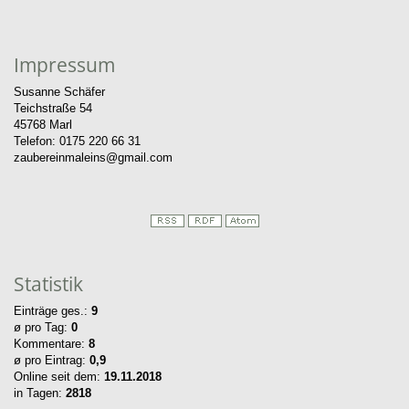
Impressum
Susanne Schäfer
Teichstraße 54
45768 Marl
Telefon: 0175 220 66 31
zaubereinmaleins@gmail.com
Statistik
Einträge ges.:
9
ø pro Tag:
0
Kommentare:
8
ø pro Eintrag:
0,9
Online seit dem:
19.11.2018
in Tagen:
2818