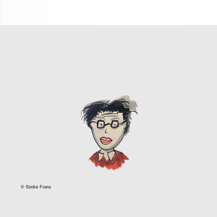
© Sönke Franz