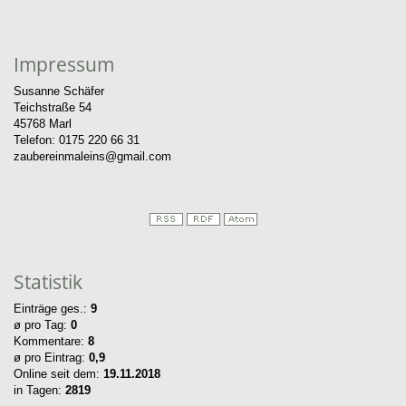
Impressum
Susanne Schäfer
Teichstraße 54
45768 Marl
Telefon: 0175 220 66 31
zaubereinmaleins@gmail.com
Statistik
Einträge ges.:
9
ø pro Tag:
0
Kommentare:
8
ø pro Eintrag:
0,9
Online seit dem:
19.11.2018
in Tagen:
2819