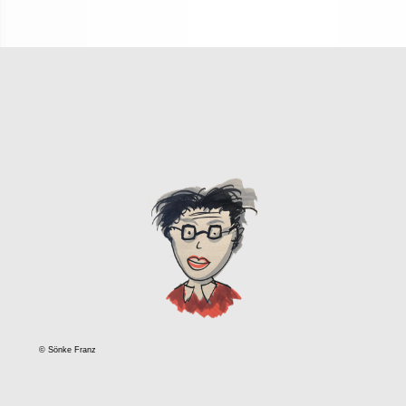
© Sönke Franz