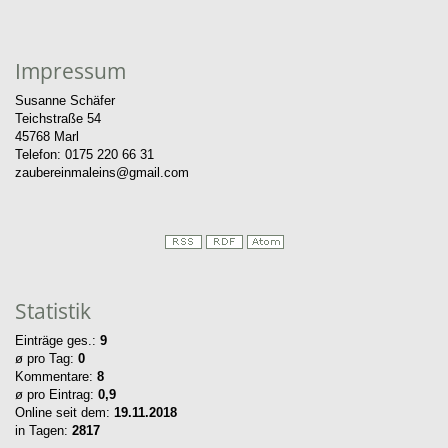
Impressum
Susanne Schäfer
Teichstraße 54
45768 Marl
Telefon: 0175 220 66 31
zaubereinmaleins@gmail.com
Statistik
Einträge ges.:
9
ø pro Tag:
0
Kommentare:
8
ø pro Eintrag:
0,9
Online seit dem:
19.11.2018
in Tagen:
2817