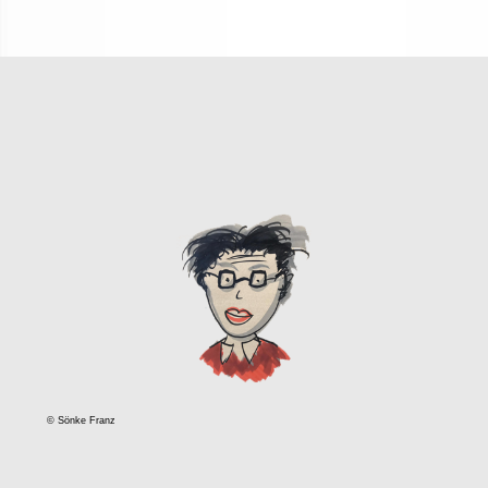
© Sönke Franz