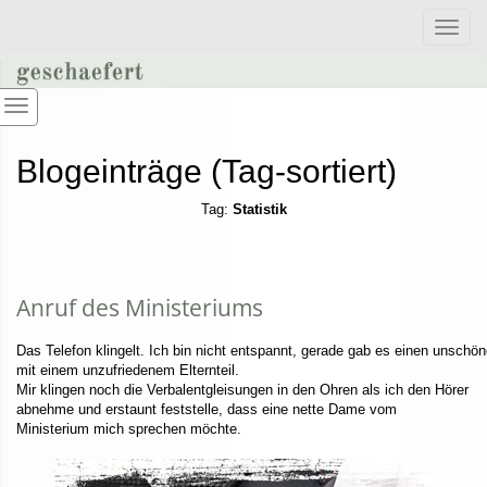
Toggle
naviga
Blogeinträge (Tag-sortiert)
Tag:
Statistik
Anruf des Ministeriums
Das Telefon klingelt. Ich bin nicht entspannt, gerade gab es einen unschö
mit einem unzufriedenem Elternteil.
Mir klingen noch die Verbalentgleisungen in den Ohren als ich den Hörer
abnehme und erstaunt feststelle, dass eine nette Dame vom
Ministerium mich sprechen möchte.