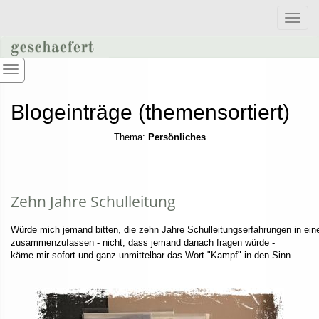
Toggle
naviga
Blogeinträge (themensortiert)
Thema:
Persönliches
Zehn Jahre Schulleitung
Würde mich jemand bitten, die zehn Jahre Schulleitungserfahrungen in ei
zusammenzufassen - nicht, dass jemand danach fragen würde -
käme mir sofort und ganz unmittelbar das Wort "Kampf" in den Sinn.