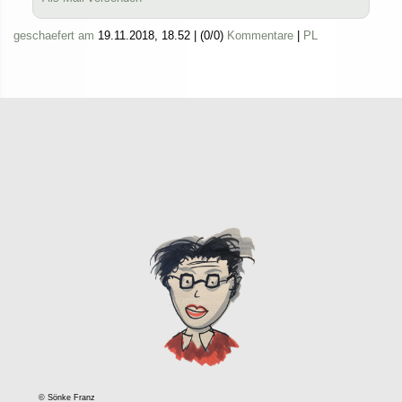
geschaefert am
19.11.2018, 18.52
|
(0/0)
Kommentare
|
PL
© Sönke Franz