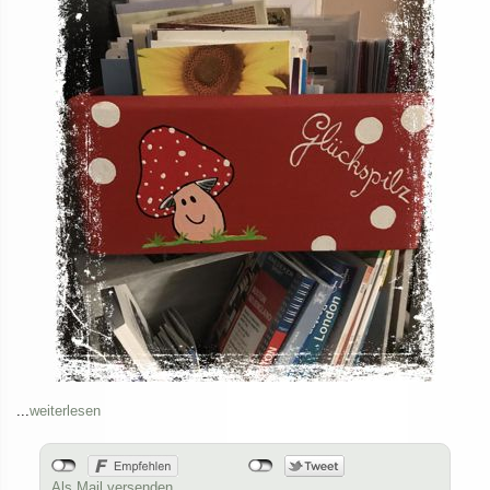
...
weiterlesen
Als Mail versenden