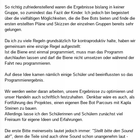
So richtig zufriedenstellend waren die Ergebnisse bislang in keiner
Gruppe, so zumindest das Fazit der Kinder. Ich jedoch bin begeistert
über die vielfältigen Möglichkeiten, die die Bee Bots bieten und finde die
ersten erstellten Pläne und Skizzen der einzelnen Gruppen bereits sehr
gelungen.
Da ich zu viele Regeln grundsätzlich für kontraproduktiv halte, haben wir
gemeinsam eine einzige Regel aufgestellt:
Ist die Biene erst einmal programmiert, muss man das Programm
durchlaufen lassen und darf die Biene nicht umsetzen oder während der
Fahrt neu programmieren.
Auf diese Idee kamen nämlich einige Schüler und beeinflussten so das
Programmierergebnis.
Wir werden weiter daran arbeiten, unsere Ergebnisse zu optimieren und
unser Handeln auch schriftlich festzuhalten. Denkbar wäre es auch, als
Fortführung des Projektes, einen eigenen Bee Bot Parcours mit Kapla
Steinen zu bauen.
Allerdings lasse ich den Schülerinnen und Schülern zunächst viel
Freiraum für eigene Ideen und Erfahrungen.
Die erste Bitte meinerseits lautet jedoch immer:
"Stellt bitte den Sound
ab!"
, denn die Teile sind auch ohne Sound schon unangenehm laut -