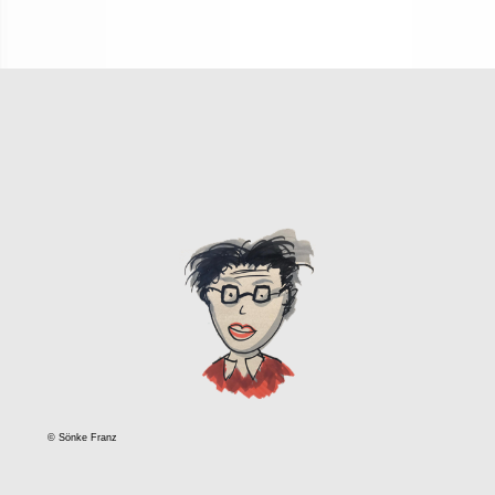
© Sönke Franz