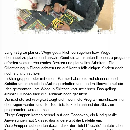
Langfristig zu planen, Wege gedanklich vorzugehen bzw. Wege
überhaupt zu planen und anschließend die amüsanten Bienen zu program
erfordert vorausschauendes Denken und planvolles Arbeiten. Die
Orientierung in Planquadraten und auf Karten fällt einigen Kindern doch
noch sichtlich schwer.
In Kleingruppen oder mit einem Partner haben die Schülerinnen und
Schüler unterschiedliche Aufträge erhalten und sind mittlerweile auf die
Idee gekommen, ihre Wege in Skizzen vorzuzeichnen. Das gelingt
einigen Gruppen sehr gut, anderen noch gar nicht.
Die nächste Schwierigkeit zeigt sich, wenn die Programmierskizzen nun
übertragen werden und die Bee Bots letztlich anhand der Skizzen
programmiert werden sollen.
Einige Gruppen kamen schnell auf den Gedanken, ein Kind gibt die
Anweisungen laut Skizze, das andere gibt die Befehle ein.
Viele Gruppen scheiterten daran, dass der Befehl "rechts" lautete, aber