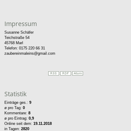
Impressum
Susanne Schäfer
Teichstraße 54
45768 Marl
Telefon: 0175 220 66 31
zaubereinmaleins@gmail.com
Statistik
Einträge ges.:
9
ø pro Tag:
0
Kommentare:
8
ø pro Eintrag:
0,9
Online seit dem:
19.11.2018
in Tagen:
2820