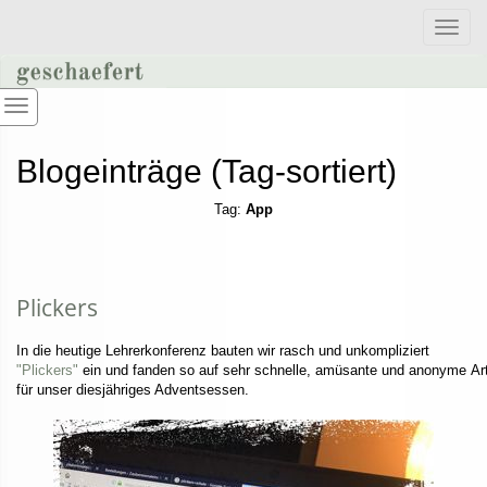
Toggle
naviga
Blogeinträge (Tag-sortiert)
Tag:
App
Plickers
In die heutige Lehrerkonferenz bauten wir rasch und unkompliziert
"Plickers"
ein und fanden so auf sehr schnelle, amüsante und anonyme Art
für unser diesjähriges Adventsessen.