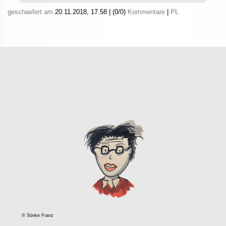
geschaefert am
20.11.2018, 17.58
|
(0/0)
Kommentare
|
PL
© Sönke Franz