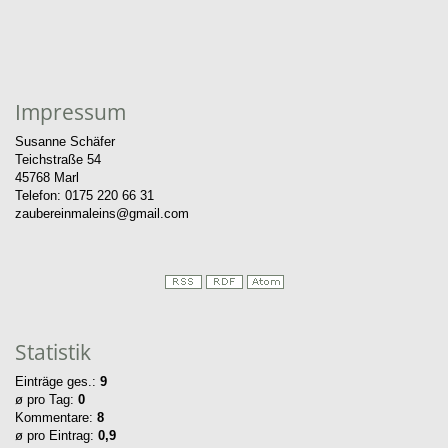
Impressum
Susanne Schäfer
Teichstraße 54
45768 Marl
Telefon: 0175 220 66 31
zaubereinmaleins@gmail.com
Statistik
Einträge ges.:
9
ø pro Tag:
0
Kommentare:
8
ø pro Eintrag:
0,9