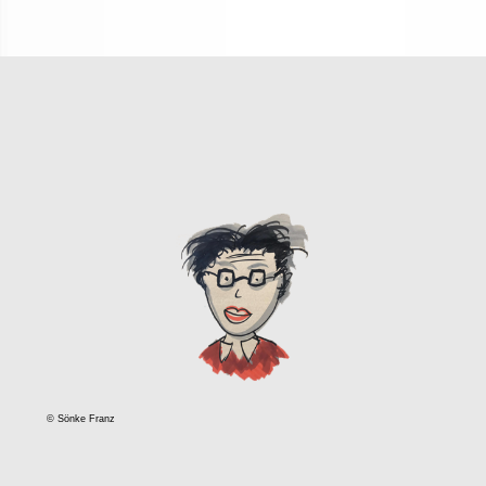
© Sönke Franz