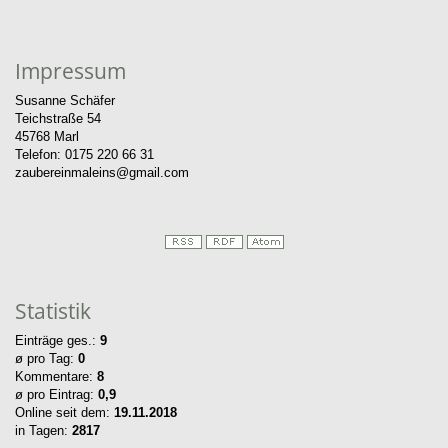
Impressum
Susanne Schäfer
Teichstraße 54
45768 Marl
Telefon: 0175 220 66 31
zaubereinmaleins@gmail.com
Statistik
Einträge ges.:
9
ø pro Tag:
0
Kommentare:
8
ø pro Eintrag:
0,9
Online seit dem:
19.11.2018
in Tagen:
2817