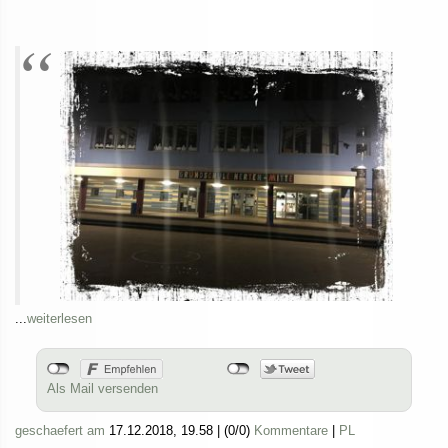
...
weiterlesen
Als Mail versenden
geschaefert am
17.12.2018, 19.58
|
(0/0)
Kommentare
|
PL