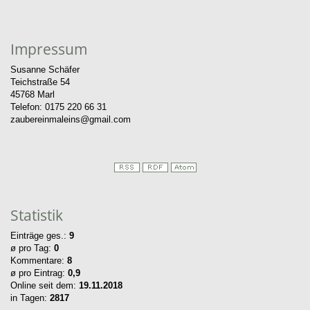
Impressum
Susanne Schäfer
Teichstraße 54
45768 Marl
Telefon: 0175 220 66 31
zaubereinmaleins@gmail.com
Statistik
Einträge ges.:
9
ø pro Tag:
0
Kommentare:
8
ø pro Eintrag:
0,9
Online seit dem:
19.11.2018
in Tagen:
2817