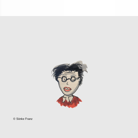
© Sönke Franz